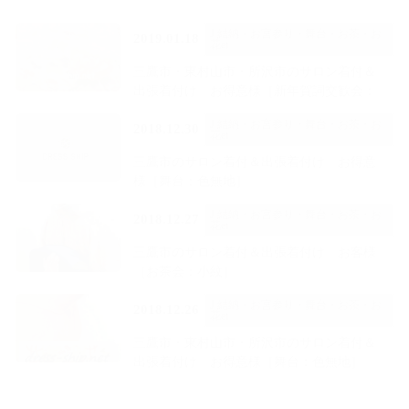
J 結納・お宮参り・舞台・お茶・お
2019.01.18
花et
三鷹市・東村山市・所沢市のサロン着付＆
出張着付け お得意様［新年賀詞交歓会：
訪…
J 結納・お宮参り・舞台・お茶・お
2018.12.30
花et
三鷹市のサロン着付＆出張着付け お得意
様［舞台：色無地］
J 結納・お宮参り・舞台・お茶・お
2018.12.27
花et
三鷹市のサロン着付＆出張着付け お客様
［お茶会：小紋］
J 結納・お宮参り・舞台・お茶・お
2018.12.26
花et
三鷹市・東村山市・所沢市のサロン着付＆
出張着付け お得意様［舞台：色無地］