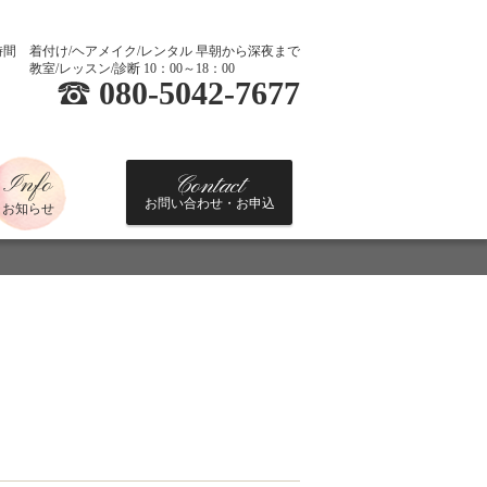
時間
着付け/ヘアメイク/レンタル 早朝から深夜まで
教室/レッスン/診断 10：00～18：00
080-5042-7677
Info
Contact
お問い合わせ・お申込
お知らせ