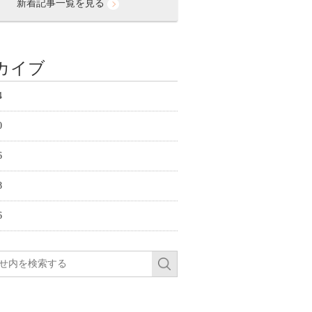
新着記事一覧を見る
カイブ
4
0
6
8
6