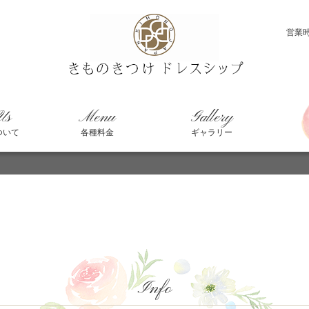
営業
Us
Menu
Gallery
ついて
各種料金
ギャラリー
Info