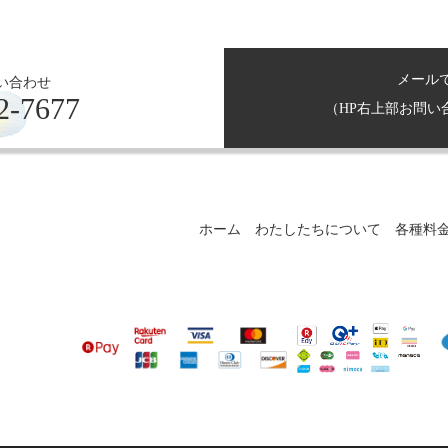
メール
い合わせ
2-7677
（HP右上部お問い
ホーム
わたしたちについて
各種料