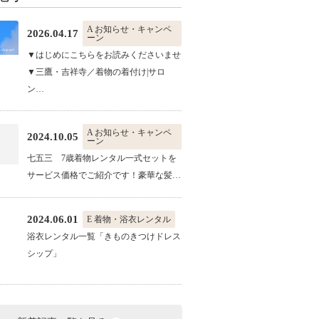
A お知らせ・キャンペ
2026.04.17
ーン
▼はじめにこちらをお読みくださいませ
▼三鷹・吉祥寺／着物の着付け|サロ
ン…
A お知らせ・キャンペ
2024.10.05
ーン
七五三 7歳着物レンタル一式セットを
サービス価格でご紹介です！豪華な髪…
2024.06.01
E 着物・浴衣レンタル
浴衣レンタル一覧「きものきつけドレス
シップ」