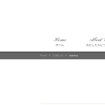
Home
About 
ホーム
わたしたちに
Home
お知らせ
maniwa