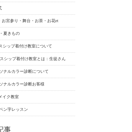
式
納・お宮参り・舞台・お茶・お花et
衣・夏きもの
レスシップ着付け教室について
レスシップ着付け教室とは：生徒さん
ーソナルカラー診断について
ーソナルカラー診断お客様
アメイク教室
・ペン字レッスン
記事