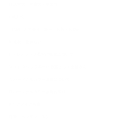
H 入学式・卒園式・卒業式
I 成人式
J 結納・お宮参り・舞台・お茶・お花et
K 浴衣・夏きもの
L ドレスシップ着付け教室について
M ドレスシップ着付け教室とは：生徒さん
N パーソナルカラー診断について
O パーソナルカラー診断お客様
P ヘアメイク教室
Q 筆・ペン字レッスン